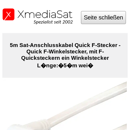
Seite schließen
Spezialist seit 2002
5m Sat-Anschlusskabel Quick F-Stecker -
Quick F-Winkelstecker, mit F-
Quicksteckern ein Winkelstecker
L�nge:�5�m wei�