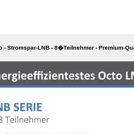
 - Stromspar-LNB - 8�Teilnehmer - Premium-Quali