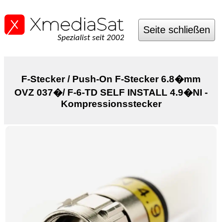
Seite schließen
Spezialist seit 2002
F-Stecker / Push-On F-Stecker 6.8�mm
OVZ 037�/ F-6-TD SELF INSTALL 4.9�NI -
Kompressionsstecker