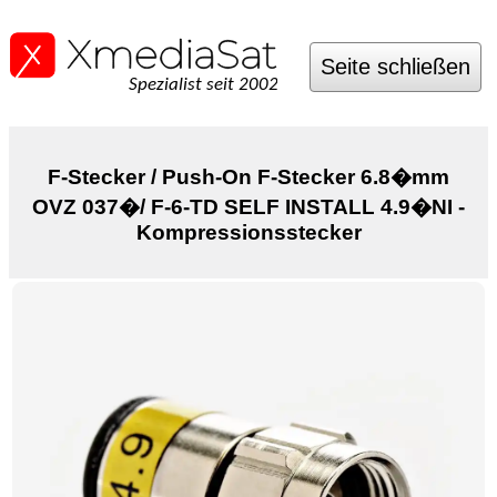
Seite schließen
Spezialist seit 2002
F-Stecker / Push-On F-Stecker 6.8�mm
OVZ 037�/ F-6-TD SELF INSTALL 4.9�NI -
Kompressionsstecker