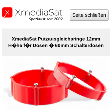
Seite schließen
Spezialist seit 2002
XmediaSat Putzausgleichsringe 12mm
H�he f�r Dosen � 60mm Schalterdosen