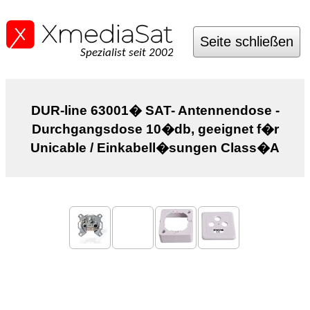
Seite schließen
Spezialist seit 2002
DUR-line 63001� SAT- Antennendose -
Durchgangsdose 10�db, geeignet f�r
Unicable / Einkabell�sungen Class�A