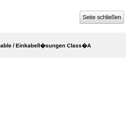
Seite schließen
cable / Einkabell�sungen Class�A