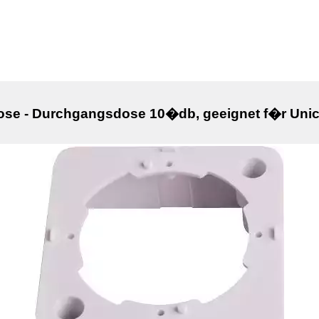
se - Durchgangsdose 10�db, geeignet f�r Uni