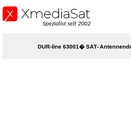
Spezialist seit 2002
DUR-line 63001� SAT- Antennendo