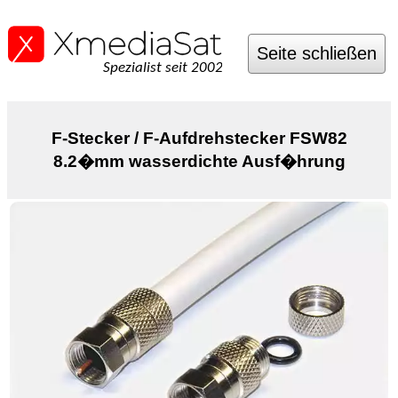
Seite schließen
Spezialist seit 2002
F-Stecker / F-Aufdrehstecker FSW82
8.2�mm wasserdichte Ausf�hrung