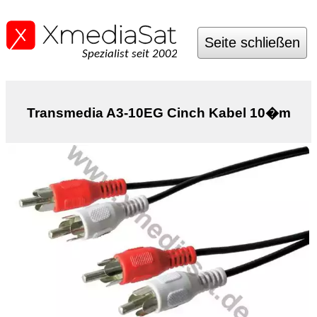
Seite schließen
Spezialist seit 2002
Transmedia A3-10EG Cinch Kabel 10�m