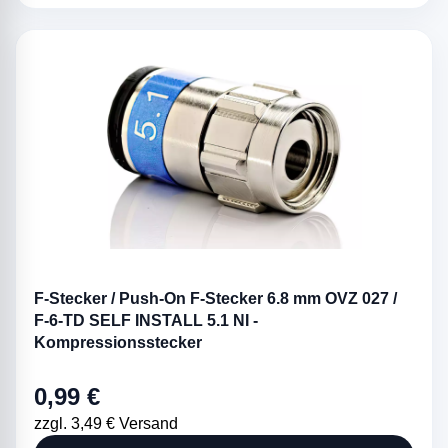
F-Stecker / Push-On F-Stecker 6.8 mm OVZ 027 /
F-6-TD SELF INSTALL 5.1 NI -
Kompressionsstecker
0,99 €
zzgl. 3,49 € Versand