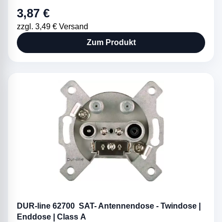
3,87 €
zzgl. 3,49 € Versand
Zum Produkt
DUR-line 62700 SAT- Antennendose - Twindose |
Enddose | Class A