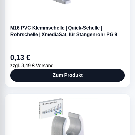
M16 PVC Klemmschelle | Quick-Schelle |
Rohrschelle | XmediaSat, für Stangenrohr PG 9
0,13 €
zzgl. 3,49 € Versand
Zum Produkt