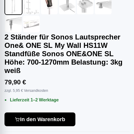
2 Ständer für Sonos Lautsprecher
One& ONE SL My Wall HS11W
Standfüße Sonos ONE&ONE SL
Höhe: 700-1270mm Belastung: 3kg
weiß
79,90 €
zzgl. 5,95 € Versandkosten
Lieferzeit 1–2 Werktage
In den Warenkorb