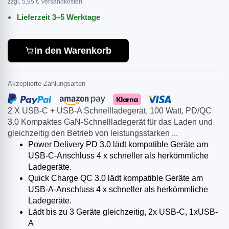
zzgl. 5,95 € Versandkosten
Lieferzeit 3–5 Werktage
In den Warenkorb
Akzeptierte Zahlungsarten
2 X USB-C + USB-A Schnellladegerät, 100 Watt, PD/QC
3.0 Kompaktes GaN-Schnellladegerät für das Laden und
gleichzeitig den Betrieb von leistungsstarken ...
Power Delivery PD 3.0 lädt kompatible Geräte am
USB-C-Anschluss 4 x schneller als herkömmliche
Ladegeräte.
Quick Charge QC 3.0 lädt kompatible Geräte am
USB-A-Anschluss 4 x schneller als herkömmliche
Ladegeräte.
Lädt bis zu 3 Geräte gleichzeitig, 2x USB-C, 1xUSB-
A