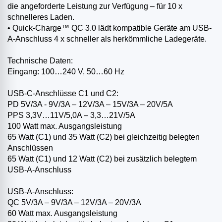
die angeforderte Leistung zur Verfügung – für 10 x
schnelleres Laden.
• Quick-Charge™ QC 3.0 lädt kompatible Geräte am USB-
A-Anschluss 4 x schneller als herkömmliche Ladegeräte.
Technische Daten:
Eingang: 100…240 V, 50…60 Hz
USB-C-Anschlüsse C1 und C2:
PD 5V/3A - 9V/3A – 12V/3A – 15V/3A – 20V/5A
PPS 3,3V…11V/5,0A – 3,3…21V/5A
100 Watt max. Ausgangsleistung
65 Watt (C1) und 35 Watt (C2) bei gleichzeitig belegten
Anschlüssen
65 Watt (C1) und 12 Watt (C2) bei zusätzlich belegtem
USB-A-Anschluss
USB-A-Anschluss:
QC 5V/3A – 9V/3A – 12V/3A – 20V/3A
60 Watt max. Ausgangsleistung