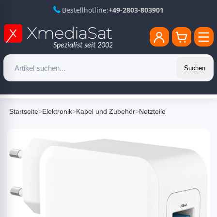
Bestellhotline:
+49-2803-803901
Suchen
Startseite
>
Elektronik
>
Kabel und Zubehör
>
Netzteile