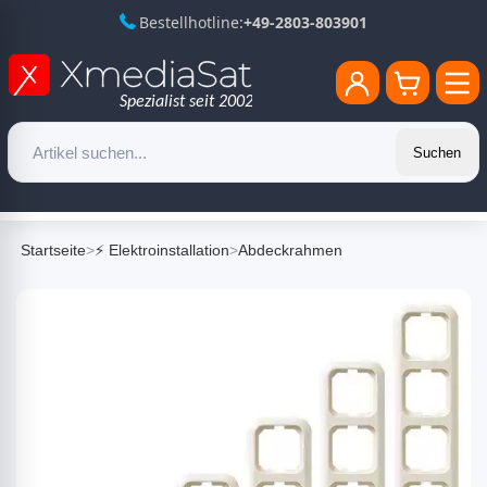
Bestellhotline:
+49-2803-803901
Suchen
Startseite
>
⚡ Elektroinstallation
>
Abdeckrahmen