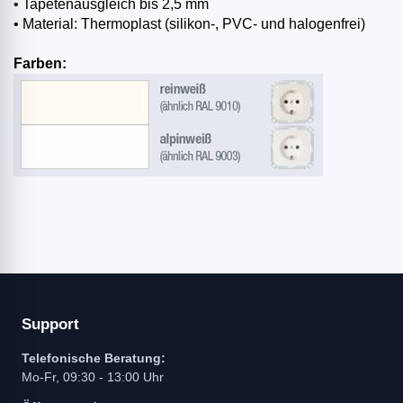
• Tapetenausgleich bis 2,5 mm
• Material: Thermoplast (silikon-, PVC- und halogenfrei)
Farben:
Support
Telefonische Beratung:
Mo-Fr, 09:30 - 13:00 Uhr