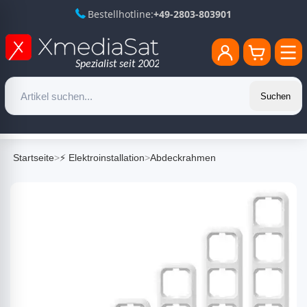
Bestellhotline:
+49-2803-803901
Suchen
Startseite
>
⚡ Elektroinstallation
>
Abdeckrahmen