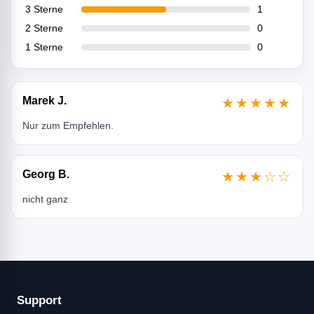
3 Sterne
1
2 Sterne
0
1 Sterne
0
Marek J.
★★★★★
Nur zum Empfehlen.
Georg B.
★★★☆☆
nicht ganz
Support