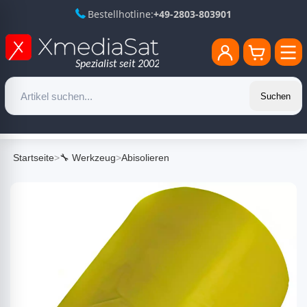
Bestellhotline:
+49-2803-803901
Suchen
Startseite
>
🔧 Werkzeug
>
Abisolieren