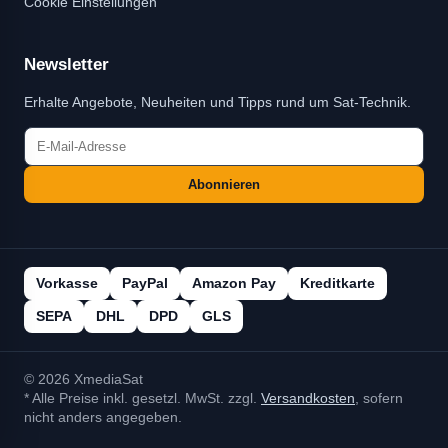
Cookie Einstellungen
Newsletter
Erhalte Angebote, Neuheiten und Tipps rund um Sat-Technik.
Abonnieren
Vorkasse
PayPal
Amazon Pay
Kreditkarte
SEPA
DHL
DPD
GLS
© 2026 XmediaSat
* Alle Preise inkl. gesetzl. MwSt. zzgl.
Versandkosten
, sofern
nicht anders angegeben.