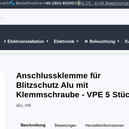
recht
Bestellhotline:
+49-2803-803901
4.7/5 - 6149 Bewertung
⚡ Elektroinstallation
Elektronik
🔆 Beleuchtung
K
Anschlussklemme für
Blitzschutz Alu mit
Klemmschraube - VPE 5 Stü
alu, mit
Beschreibung
Bewertungen
Herstellerinformationen