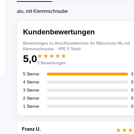
alu, mit Klemmschraube
Kundenbewertungen
Bewertungen zu Anschlussklemme für Blitzschutz Alu mit
Klemmschraube - VPE 5 Stück
★★★★★
5,0
3 Bewertungen
5 Sterne
3
4 Sterne
0
3 Sterne
0
2 Sterne
0
1 Sterne
0
Franz U.
★★★