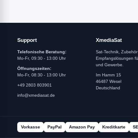
Support
XmediaSat
Telefonische Beratung:
Sat-Technik, Zubehör
Mo-Fr, 09:30 - 13:00 Uhr
Empfangslösungen f
und Gewerbe.
Öffnungszeiten:
Mo-Fr, 08:30 - 13:00 Uhr
Im Hamm 15
46487 Wesel
+49 2803 803901
Deutschland
info@xmediasat.de
Vorkasse
PayPal
Amazon Pay
Kreditkarte
S