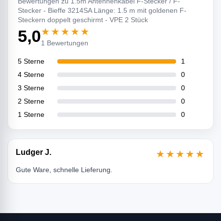
Bewertungen zu 1.5m Antennenkabel F-Stecker / F-
Stecker - Bieffe 3214SA Länge: 1.5 m mit goldenen F-
Steckern doppelt geschirmt - VPE 2 Stück
★★★★★
5,0
1 Bewertungen
5 Sterne
1
4 Sterne
0
3 Sterne
0
2 Sterne
0
1 Sterne
0
Ludger J.
★★★★★
Gute Ware, schnelle Lieferung.