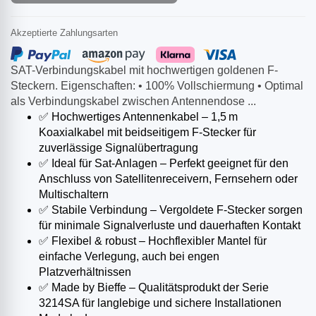
Akzeptierte Zahlungsarten
SAT-Verbindungskabel mit hochwertigen goldenen F-
Steckern. Eigenschaften: • 100% Vollschiermung • Optimal
als Verbindungskabel zwischen Antennendose ...
✅ Hochwertiges Antennenkabel – 1,5 m
Koaxialkabel mit beidseitigem F-Stecker für
zuverlässige Signalübertragung
✅ Ideal für Sat-Anlagen – Perfekt geeignet für den
Anschluss von Satellitenreceivern, Fernsehern oder
Multischaltern
✅ Stabile Verbindung – Vergoldete F-Stecker sorgen
für minimale Signalverluste und dauerhaften Kontakt
✅ Flexibel & robust – Hochflexibler Mantel für
einfache Verlegung, auch bei engen
Platzverhältnissen
✅ Made by Bieffe – Qualitätsprodukt der Serie
3214SA für langlebige und sichere Installationen