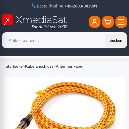
Bestellhotline:
+49-2803-803901
Suchen
Startseite
>
Kabelanschluss
>
Antennenkabel