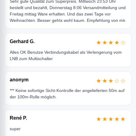
Sehr gute Qualität zum Superpreis. Mittwoch 23:53 Uhr
bestellt und bezahlt, Donnerstag 8:06 Versandmitteilung und
Freitag mittag Ware erhalten. Und das zwei Tage vor
Weihnachten. Besser gehts wohl kaum. Empfehlung von mir.
Gerhard G.
★★★★☆
Alles OK Benutze Verbindungskabel als Verlengerung vom
LNB zum Multischalter
anonym
★★★☆☆
*** Keine sofortige Sicht-Kontrolle der angelieferten 50m auf
der 100m-Rolle möglich.
René P.
★★★★★
super