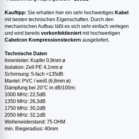
Kauftipp:
Sie erhalten hier ein sehr hochwertiges
Kabel
mit besten technischen Eigenschaften. Durch den
mechanischen Aufbau läßt es sich sehr einfach verlegen
und wird bereits
vorkonfektioniert
mit hochwertigen
Cabelcon Kompressionsteckern
ausgeliefert.
Technische Daten
Innenleiter: Kupfer 0,9mm ø
Isolation: Zell PE 4,1mm ø
Schirmung: 5-fach >135dB
Mantel: PVC / weiß (6,8mm ø)
Dämpfung bei 20°C in dB/100m:
1000 MHz: 22,5dB
1350 MHz: 26,3dB
1750 MHz: 30,2dB
2050 MHz: 32,1dB
Wellenwiderstand: 75 OHM
min. Biegeradius: 40mm