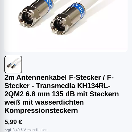
2m Antennenkabel F-Stecker / F-
Stecker - Transmedia KH134RL-
2QM2 6.8 mm 135 dB mit Steckern
weiß mit wasserdichten
Kompressionsteckern
5,99 €
zzgl. 3,49 € Versandkosten