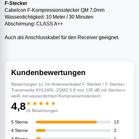
F-Stecker
Cabelcon F-Kompressionsstecker QM 7,0mm
Wasserdichtigkeit: 10 Meter / 30 Minuten
Abschirmung: CLASS A++
Auch als Anschlusskabel für den Receiver geeignet.
Kundenbewertungen
Bewertungen zu 2m Antennenkabel F-Stecker / F-Stecker -
Transmedia KH134RL-2QM2 6.8 mm 135 dB mit Steckern
weiß mit wasserdichten Kompressionsteckern
★★★★★
4,8
16 Bewertungen
5 Sterne
13
4 Sterne
2
3 Sterne
1