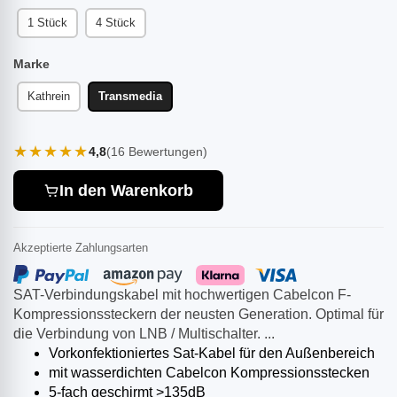
1 Stück
4 Stück
Marke
Kathrein
Transmedia
★★★★★
4,8
(16 Bewertungen)
In den Warenkorb
Akzeptierte Zahlungsarten
SAT-Verbindungskabel mit hochwertigen Cabelcon F-
Kompressionssteckern der neusten Generation. Optimal für
die Verbindung von LNB / Multischalter. ...
Vorkonfektioniertes Sat-Kabel für den Außenbereich
mit wasserdichten Cabelcon Kompressionsstecken
5-fach geschirmt >135dB