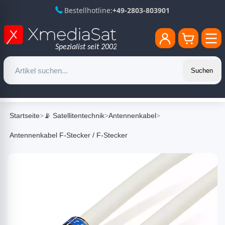
Bestellhotline:
+49-2803-803901
Suchen
Startseite
>
📡 Satellitentechnik
>
Antennenkabel
>
Antennenkabel F-Stecker / F-Stecker