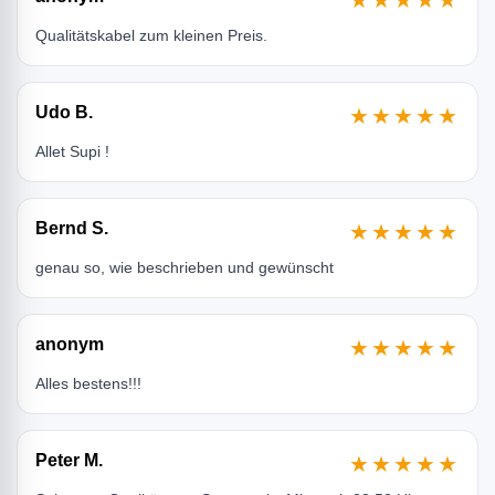
★★★★★
Qualitätskabel zum kleinen Preis.
Udo B.
★★★★★
Allet Supi !
Bernd S.
★★★★★
genau so, wie beschrieben und gewünscht
anonym
★★★★★
Alles bestens!!!
Peter M.
★★★★★