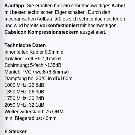
Kauftipp:
Sie erhalten hier ein sehr hochwertiges
Kabel
mit besten technischen Eigenschaften. Durch den
mechanischen Aufbau läßt es sich sehr einfach verlegen
und wird bereits
vorkonfektioniert
mit hochwertigen
Cabelcon Kompressionsteckern
ausgeliefert.
Technische Daten
Innenleiter: Kupfer 0,9mm ø
Isolation: Zell PE 4,1mm ø
Schirmung: 5-fach >135dB
Mantel: PVC / weiß (6,8mm ø)
Dämpfung bei 20°C in dB/100m:
1000 MHz: 22,5dB
1350 MHz: 26,3dB
1750 MHz: 30,2dB
2050 MHz: 32,1dB
Wellenwiderstand: 75 OHM
min. Biegeradius: 40mm
F-Stecker