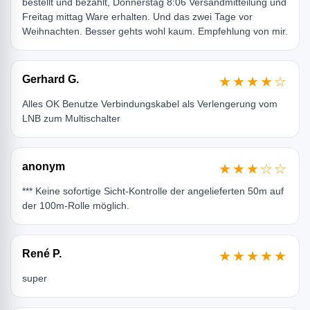
bestellt und bezahlt, Donnerstag 8:06 Versandmitteilung und
Freitag mittag Ware erhalten. Und das zwei Tage vor
Weihnachten. Besser gehts wohl kaum. Empfehlung von mir.
Gerhard G.
★★★★☆
Alles OK Benutze Verbindungskabel als Verlengerung vom
LNB zum Multischalter
anonym
★★★☆☆
*** Keine sofortige Sicht-Kontrolle der angelieferten 50m auf
der 100m-Rolle möglich.
René P.
★★★★★
super