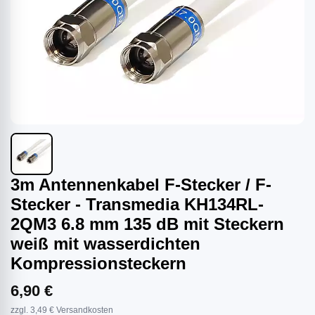
3m Antennenkabel F-Stecker / F-
Stecker - Transmedia KH134RL-
2QM3 6.8 mm 135 dB mit Steckern
weiß mit wasserdichten
Kompressionsteckern
6,90 €
zzgl. 3,49 € Versandkosten