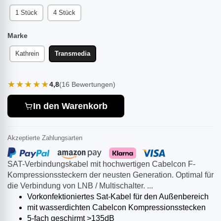
1 Stück
4 Stück
Marke
Kathrein
Transmedia
★★★★★
4,8
(16 Bewertungen)
In den Warenkorb
Akzeptierte Zahlungsarten
SAT-Verbindungskabel mit hochwertigen Cabelcon F-
Kompressionssteckern der neusten Generation. Optimal für
die Verbindung von LNB / Multischalter. ...
Vorkonfektioniertes Sat-Kabel für den Außenbereich
mit wasserdichten Cabelcon Kompressionsstecken
5-fach geschirmt >135dB