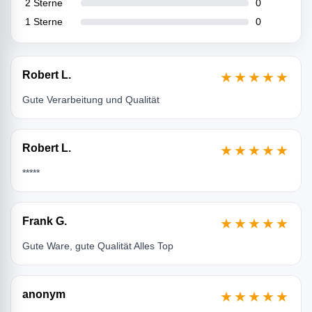
2 Sterne
0
1 Sterne
0
Robert L.
★★★★★
Gute Verarbeitung und Qualität
Robert L.
★★★★★
*****
Frank G.
★★★★★
Gute Ware, gute Qualität Alles Top
anonym
★★★★★