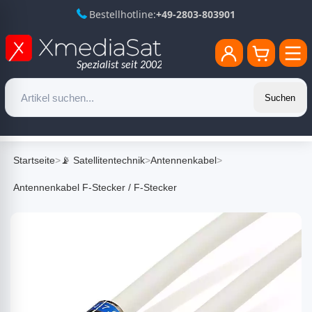
Bestellhotline:
+49-2803-803901
Suchen
Startseite
>
📡 Satellitentechnik
>
Antennenkabel
>
Antennenkabel F-Stecker / F-Stecker