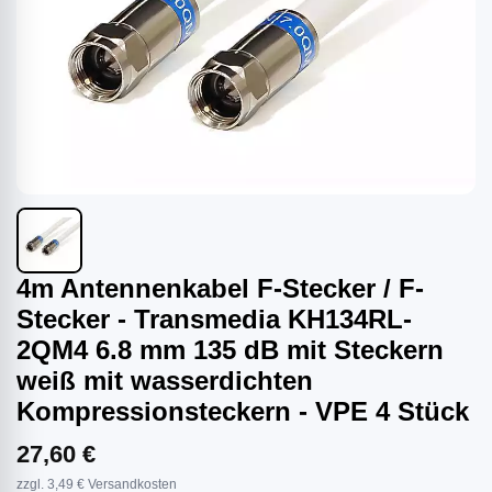
4m Antennenkabel F-Stecker / F-
Stecker - Transmedia KH134RL-
2QM4 6.8 mm 135 dB mit Steckern
weiß mit wasserdichten
Kompressionsteckern - VPE 4 Stück
27,60 €
zzgl. 3,49 € Versandkosten