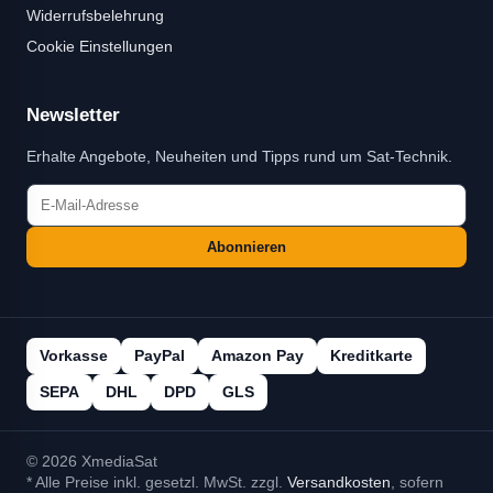
Widerrufsbelehrung
Cookie Einstellungen
Newsletter
Erhalte Angebote, Neuheiten und Tipps rund um Sat-Technik.
Abonnieren
Vorkasse
PayPal
Amazon Pay
Kreditkarte
SEPA
DHL
DPD
GLS
© 2026 XmediaSat
* Alle Preise inkl. gesetzl. MwSt. zzgl.
Versandkosten
, sofern