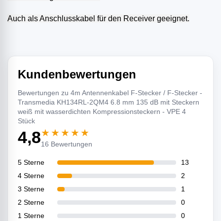
Auch als Anschlusskabel für den Receiver geeignet.
Kundenbewertungen
Bewertungen zu 4m Antennenkabel F-Stecker / F-Stecker -
Transmedia KH134RL-2QM4 6.8 mm 135 dB mit Steckern
weiß mit wasserdichten Kompressionsteckern - VPE 4
Stück
★★★★★
4,8
16 Bewertungen
5 Sterne
13
4 Sterne
2
3 Sterne
1
2 Sterne
0
1 Sterne
0