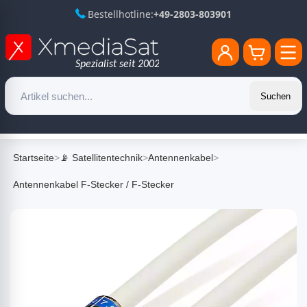
Bestellhotline:
+49-2803-803901
Suchen
Startseite
>
📡 Satellitentechnik
>
Antennenkabel
>
Antennenkabel F-Stecker / F-Stecker