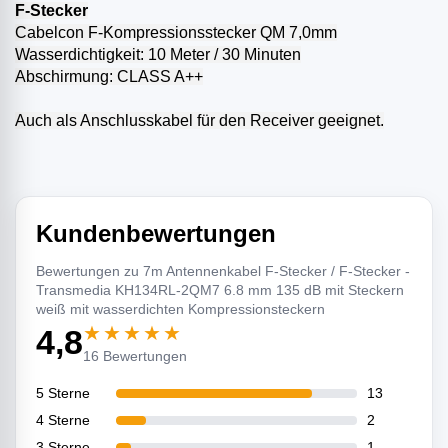
F-Stecker
Cabelcon F-Kompressionsstecker QM 7,0mm
Wasserdichtigkeit: 10 Meter / 30 Minuten
Abschirmung: CLASS A++
Auch als Anschlusskabel für den Receiver geeignet.
Kundenbewertungen
Bewertungen zu 7m Antennenkabel F-Stecker / F-Stecker -
Transmedia KH134RL-2QM7 6.8 mm 135 dB mit Steckern
weiß mit wasserdichten Kompressionsteckern
★★★★★
4,8
16 Bewertungen
5 Sterne
13
4 Sterne
2
3 Sterne
1