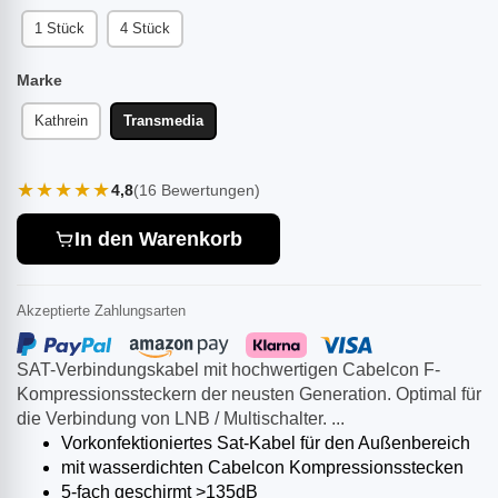
1 Stück
4 Stück
Marke
Kathrein
Transmedia
★★★★★
4,8
(16 Bewertungen)
In den Warenkorb
Akzeptierte Zahlungsarten
SAT-Verbindungskabel mit hochwertigen Cabelcon F-
Kompressionssteckern der neusten Generation. Optimal für
die Verbindung von LNB / Multischalter. ...
Vorkonfektioniertes Sat-Kabel für den Außenbereich
mit wasserdichten Cabelcon Kompressionsstecken
5-fach geschirmt >135dB