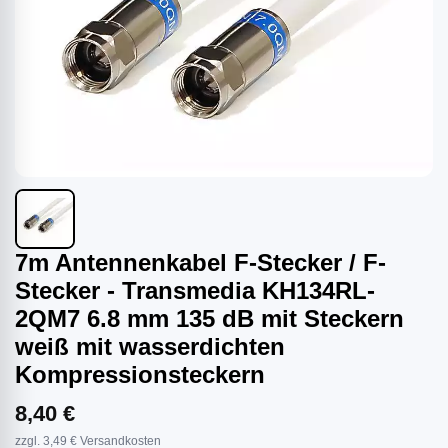
7m Antennenkabel F-Stecker / F-
Stecker - Transmedia KH134RL-
2QM7 6.8 mm 135 dB mit Steckern
weiß mit wasserdichten
Kompressionsteckern
8,40 €
zzgl. 3,49 € Versandkosten