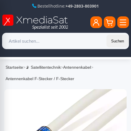
Bestellhotline:
+49-2803-803901
Suchen
Startseite
>
📡 Satellitentechnik
>
Antennenkabel
>
Antennenkabel F-Stecker / F-Stecker