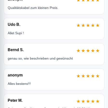
★★★★★
Qualitätskabel zum kleinen Preis.
Udo B.
★★★★★
Allet Supi !
Bernd S.
★★★★★
genau so, wie beschrieben und gewünscht
anonym
★★★★★
Alles bestens!!!
Peter M.
★★★★★