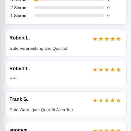
2 Sterne
0
1 Sterne
0
Robert L.
★★★★★
Gute Verarbeitung und Qualität
Robert L.
★★★★★
*****
Frank G.
★★★★★
Gute Ware, gute Qualität Alles Top
anonym