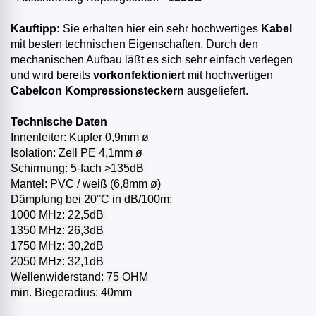
Kauftipp:
Sie erhalten hier ein sehr hochwertiges
Kabel
mit besten technischen Eigenschaften. Durch den
mechanischen Aufbau läßt es sich sehr einfach verlegen
und wird bereits
vorkonfektioniert
mit hochwertigen
Cabelcon Kompressionsteckern
ausgeliefert.
Technische Daten
Innenleiter: Kupfer 0,9mm ø
Isolation: Zell PE 4,1mm ø
Schirmung: 5-fach >135dB
Mantel: PVC / weiß (6,8mm ø)
Dämpfung bei 20°C in dB/100m:
1000 MHz: 22,5dB
1350 MHz: 26,3dB
1750 MHz: 30,2dB
2050 MHz: 32,1dB
Wellenwiderstand: 75 OHM
min. Biegeradius: 40mm