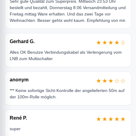
Sehr gute Qualität zum Superpreis. Mittwoch 23:53 Uhr
bestellt und bezahlt, Donnerstag 8:06 Versandmitteilung und
Freitag mittag Ware erhalten. Und das zwei Tage vor
Weihnachten. Besser gehts wohl kaum. Empfehlung von mir.
Gerhard G.
★★★★☆
Alles OK Benutze Verbindungskabel als Verlengerung vom
LNB zum Multischalter
anonym
★★★☆☆
*** Keine sofortige Sicht-Kontrolle der angelieferten 50m auf
der 100m-Rolle möglich.
René P.
★★★★★
super