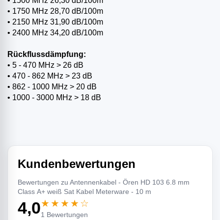
• 1500 MHz 26,30 dB/100m
• 1750 MHz 28,70 dB/100m
• 2150 MHz 31,90 dB/100m
• 2400 MHz 34,20 dB/100m
Rückflussdämpfung:
• 5 - 470 MHz > 26 dB
• 470 - 862 MHz > 23 dB
• 862 - 1000 MHz > 20 dB
• 1000 - 3000 MHz > 18 dB
Kundenbewertungen
Bewertungen zu Antennenkabel - Ören HD 103 6.8 mm
Class A+ weiß Sat Kabel Meterware - 10 m
★★★★☆
4,0
1 Bewertungen