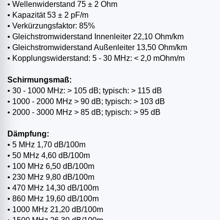
• Wellenwiderstand 75 ± 2 Ohm
• Kapazität 53 ± 2 pF/m
• Verkürzungsfaktor: 85%
• Gleichstromwiderstand Innenleiter 22,10 Ohm/km
• Gleichstromwiderstand Außenleiter 13,50 Ohm/km
• Kopplungswiderstand: 5 - 30 MHz: < 2,0 mOhm/m
Schirmungsmaß:
• 30 - 1000 MHz: > 105 dB; typisch: > 115 dB
• 1000 - 2000 MHz > 90 dB; typisch: > 103 dB
• 2000 - 3000 MHz > 85 dB; typisch: > 95 dB
Dämpfung:
• 5 MHz 1,70 dB/100m
• 50 MHz 4,60 dB/100m
• 100 MHz 6,50 dB/100m
• 230 MHz 9,80 dB/100m
• 470 MHz 14,30 dB/100m
• 860 MHz 19,60 dB/100m
• 1000 MHz 21,20 dB/100m