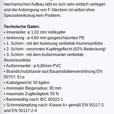
mechanischen Aufbau läßt es sich sehr einfach verlegen
und die Anbringung von F-Steckern ist selbst ohne
Spezialwerkzeug kein Problem.
Technische Daten:
• Innenleiter: ø 1,02 mm Vollkupfer
• Isolierung : ø 4,60 mm gasgeschäumtes PE
• 1. Schirm : mit der Isolierung verklebte Aluminiumfolie
• 2. Schirm : verzinntes Kupfergeflecht (62% Bedeckung)
• 3. Schirm : mit dem Außenmantel verklebte
Aluminiumfolie
• Außenmantel : ø 6,80mm PVC
• Brandschutzklasse laut Bauproduktenverordnung EN
50757: Eca
• Kabelgewicht: 50 kg/km
• minimaler Biegeradius: 30 mm
• maximale Zugfestigkeit: 55 N
• flammwidrig nach: IEC 60322-1
• Schirmdämpfung nach: Klasse A+ gemäß EN 50117-2
und EN 50117-2-4