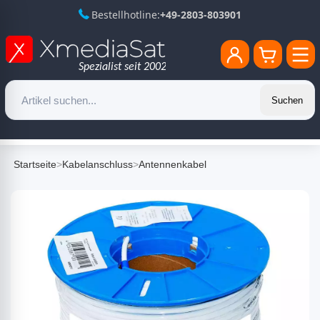
Bestellhotline:
+49-2803-803901
Suchen
Startseite
>
Kabelanschluss
>
Antennenkabel