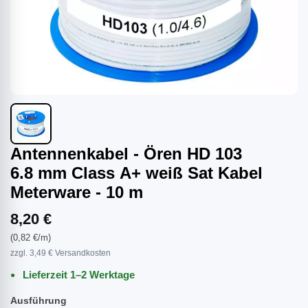
Antennenkabel - Ören HD 103
6.8 mm Class A+ weiß Sat Kabel
Meterware - 10 m
8,20 €
(0,82 €/m)
zzgl. 3,49 € Versandkosten
Lieferzeit 1–2 Werktage
Ausführung