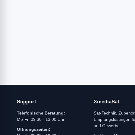
Support
XmediaSat
Telefonische Beratung:
Sat-Technik, Zubehör
Mo-Fr, 09:30 - 13:00 Uhr
Empfangslösungen f
und Gewerbe.
Öffnungszeiten: