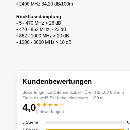
• 2400 MHz 34,20 dB/100m
Rückflussdämpfung:
• 5 - 470 MHz > 26 dB
• 470 - 862 MHz > 23 dB
• 862 - 1000 MHz > 20 dB
• 1000 - 3000 MHz > 18 dB
Kundenbewertungen
Bewertungen zu Antennenkabel - Ören HD 103 6.8 mm
Class A+ weiß Sat Kabel Meterware - 100 m
★★★★☆
4,0
1 Bewertungen
5 Sterne
0