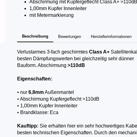
Abschirmung mit Kupfergeflecht Class A+ >110d
1,00mm Kupfer Innenleiter
mit Metermarkierung
Beschreibung
Bewertungen
Herstellerinformationen
Verlustarmes 3-fach geschirmtes
Class A+
Satellitenka
besten Dämpfungswerten bei gleichzeitig sehr dünner
Bauform. Abschirmung
>110dB
Eigenschaften:
• nur
6,8mm
Außenmantel
• Abschirmung Kupfergeflecht >110dB
• 1,00mm Kupfer Innenleiter
• Brandklasse: Eca
Kauftipp:
Sie erhalten hier ein sehr hochwertiges Kabe
besten technischen Eigenschaften. Durch den mechan