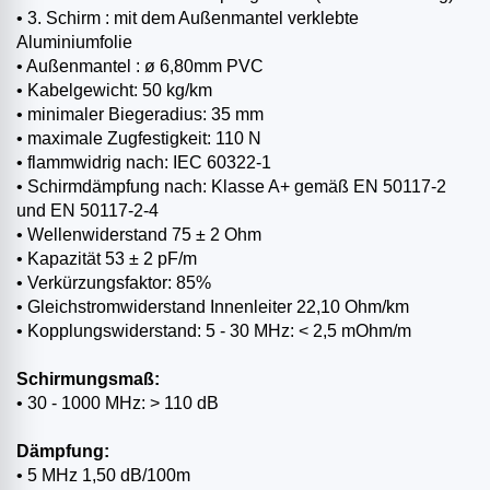
• 3. Schirm : mit dem Außenmantel verklebte
Aluminiumfolie
• Außenmantel : ø 6,80mm PVC
• Kabelgewicht: 50 kg/km
• minimaler Biegeradius: 35 mm
• maximale Zugfestigkeit: 110 N
• flammwidrig nach: IEC 60322-1
• Schirmdämpfung nach: Klasse A+ gemäß EN 50117-2
und EN 50117-2-4
• Wellenwiderstand 75 ± 2 Ohm
• Kapazität 53 ± 2 pF/m
• Verkürzungsfaktor: 85%
• Gleichstromwiderstand Innenleiter 22,10 Ohm/km
• Kopplungswiderstand: 5 - 30 MHz: < 2,5 mOhm/m
Schirmungsmaß:
• 30 - 1000 MHz: > 110 dB
Dämpfung:
• 5 MHz 1,50 dB/100m