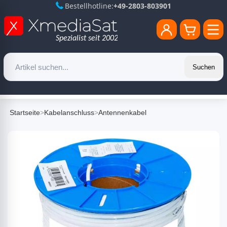
Bestellhotline:
+49-2803-803901
Suchen
Startseite
>
Kabelanschluss
>
Antennenkabel