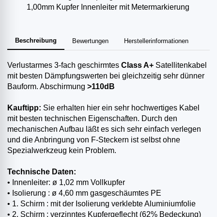
1,00mm Kupfer Innenleiter mit Metermarkierung
Beschreibung
Bewertungen
Herstellerinformationen
Verlustarmes 3-fach geschirmtes
Class A+
Satellitenkabel
mit besten Dämpfungswerten bei gleichzeitig sehr dünner
Bauform. Abschirmung
>110dB
Kauftipp:
Sie erhalten hier ein sehr hochwertiges Kabel
mit besten technischen Eigenschaften. Durch den
mechanischen Aufbau läßt es sich sehr einfach verlegen
und die Anbringung von F-Steckern ist selbst ohne
Spezialwerkzeug kein Problem.
Technische Daten:
• Innenleiter: ø 1,02 mm Vollkupfer
• Isolierung : ø 4,60 mm gasgeschäumtes PE
• 1. Schirm : mit der Isolierung verklebte Aluminiumfolie
• 2. Schirm : verzinntes Kupfergeflecht (62% Bedeckung)