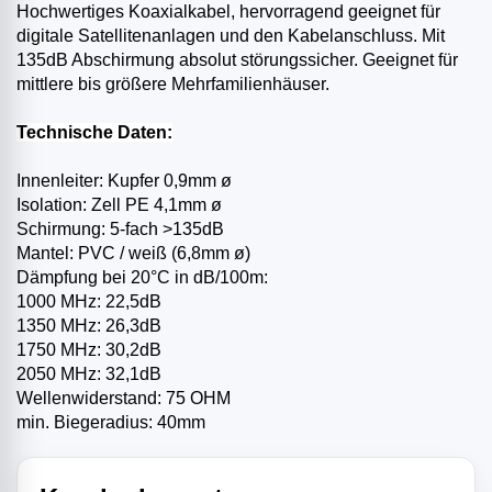
Hochwertiges Koaxialkabel, hervorragend geeignet für
digitale Satellitenanlagen und den Kabelanschluss. Mit
135dB Abschirmung absolut störungssicher. Geeignet für
mittlere bis größere Mehrfamilienhäuser.
Technische Daten:
Innenleiter: Kupfer 0,9mm ø
Isolation: Zell PE 4,1mm ø
Schirmung: 5-fach >135dB
Mantel: PVC / weiß (6,8mm ø)
Dämpfung bei 20°C in dB/100m:
1000 MHz: 22,5dB
1350 MHz: 26,3dB
1750 MHz: 30,2dB
2050 MHz: 32,1dB
Wellenwiderstand: 75 OHM
min. Biegeradius: 40mm