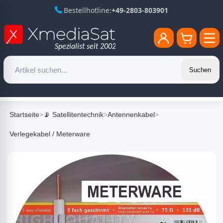
Bestellhotline:
+49-2803-803901
Suchen
Startseite
>
📡 Satellitentechnik
>
Antennenkabel
>
Verlegekabel / Meterware