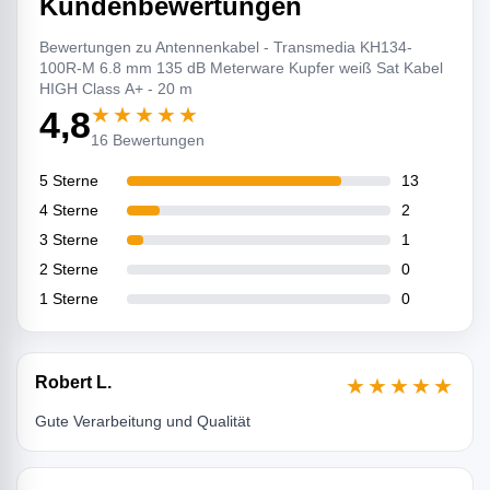
Kundenbewertungen
Bewertungen zu Antennenkabel - Transmedia KH134-
100R-M 6.8 mm 135 dB Meterware Kupfer weiß Sat Kabel
HIGH Class A+ - 20 m
★★★★★
4,8
16 Bewertungen
5 Sterne
13
4 Sterne
2
3 Sterne
1
2 Sterne
0
1 Sterne
0
Robert L.
★★★★★
Gute Verarbeitung und Qualität