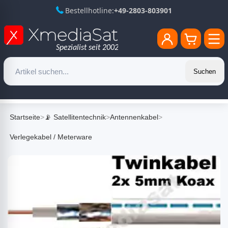
Bestellhotline:
+49-2803-803901
Suchen
Startseite
>
📡 Satellitentechnik
>
Antennenkabel
>
Verlegekabel / Meterware