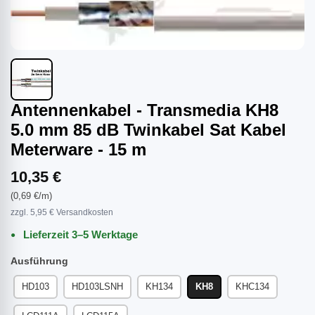
Antennenkabel - Transmedia KH8
5.0 mm 85 dB Twinkabel Sat Kabel
Meterware - 15 m
10,35 €
(0,69 €/m)
zzgl. 5,95 € Versandkosten
Lieferzeit 3–5 Werktage
Ausführung
HD103
HD103LSNH
KH134
KH8
KHC134