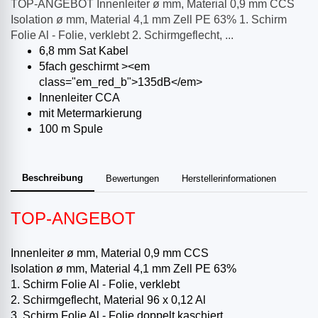
TOP-ANGEBOT Innenleiter ø mm, Material 0,9 mm CCS
Isolation ø mm, Material 4,1 mm Zell PE 63% 1. Schirm
Folie Al - Folie, verklebt 2. Schirmgeflecht, ...
6,8 mm Sat Kabel
5fach geschirmt ><em
class="em_red_b">135dB</em>
Innenleiter CCA
mit Metermarkierung
100 m Spule
Beschreibung
Bewertungen
Herstellerinformationen
TOP-ANGEBOT
Innenleiter ø mm, Material 0,9 mm CCS
Isolation ø mm, Material 4,1 mm Zell PE 63%
1. Schirm Folie Al - Folie, verklebt
2. Schirmgeflecht, Material 96 x 0,12 Al
3. Schirm Folie Al - Folie doppelt kaschiert