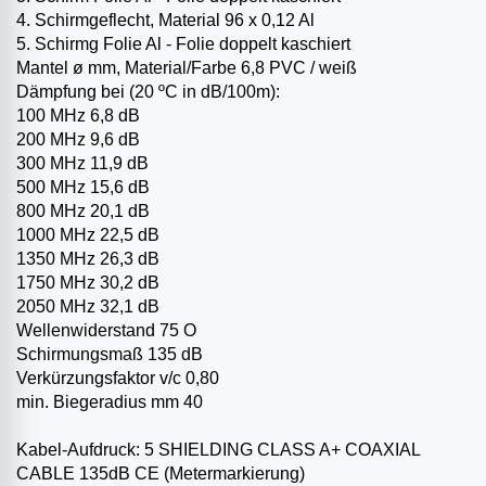
4. Schirmgeflecht, Material 96 x 0,12 Al
5. Schirmg Folie Al - Folie doppelt kaschiert
Mantel ø mm, Material/Farbe 6,8 PVC / weiß
Dämpfung bei (20 ºC in dB/100m):
100 MHz 6,8 dB
200 MHz 9,6 dB
300 MHz 11,9 dB
500 MHz 15,6 dB
800 MHz 20,1 dB
1000 MHz 22,5 dB
1350 MHz 26,3 dB
1750 MHz 30,2 dB
2050 MHz 32,1 dB
Wellenwiderstand 75 O
Schirmungsmaß 135 dB
Verkürzungsfaktor v/c 0,80
min. Biegeradius mm 40
Kabel-Aufdruck: 5 SHIELDING CLASS A+ COAXIAL
CABLE 135dB CE (Metermarkierung)