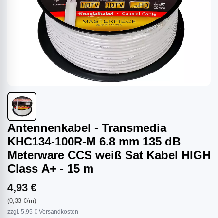
Antennenkabel - Transmedia
KHC134-100R-M 6.8 mm 135 dB
Meterware CCS weiß Sat Kabel HIGH
Class A+ - 15 m
4,93 €
(0,33 €/m)
zzgl. 5,95 € Versandkosten