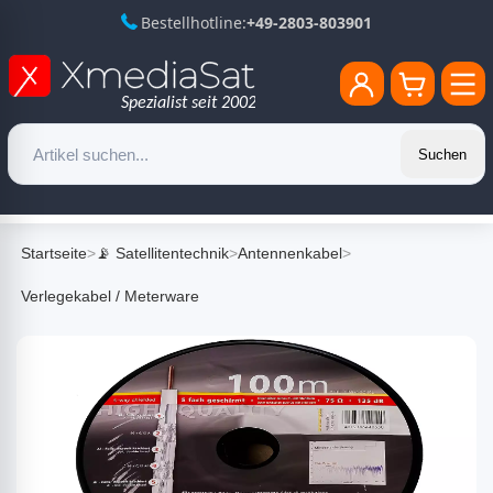
Bestellhotline:
+49-2803-803901
Suchen
Startseite
>
📡 Satellitentechnik
>
Antennenkabel
>
Verlegekabel / Meterware