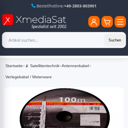
Bestellhotline:
+49-2803-803901
Suchen
Startseite
>
📡 Satellitentechnik
>
Antennenkabel
>
Verlegekabel / Meterware