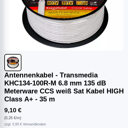
Antennenkabel - Transmedia
KHC134-100R-M 6.8 mm 135 dB
Meterware CCS weiß Sat Kabel HIGH
Class A+ - 35 m
9,10 €
(0,26 €/m)
zzgl. 5,95 € Versandkosten