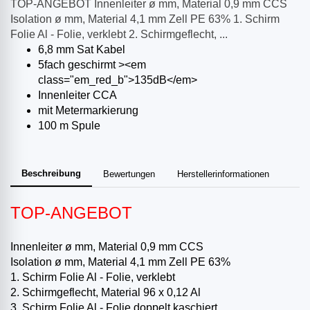
TOP-ANGEBOT Innenleiter ø mm, Material 0,9 mm CCS
Isolation ø mm, Material 4,1 mm Zell PE 63% 1. Schirm
Folie Al - Folie, verklebt 2. Schirmgeflecht, ...
6,8 mm Sat Kabel
5fach geschirmt ><em
class="em_red_b">135dB</em>
Innenleiter CCA
mit Metermarkierung
100 m Spule
Beschreibung
Bewertungen
Herstellerinformationen
TOP-ANGEBOT
Innenleiter ø mm, Material 0,9 mm CCS
Isolation ø mm, Material 4,1 mm Zell PE 63%
1. Schirm Folie Al - Folie, verklebt
2. Schirmgeflecht, Material 96 x 0,12 Al
3. Schirm Folie Al - Folie doppelt kaschiert