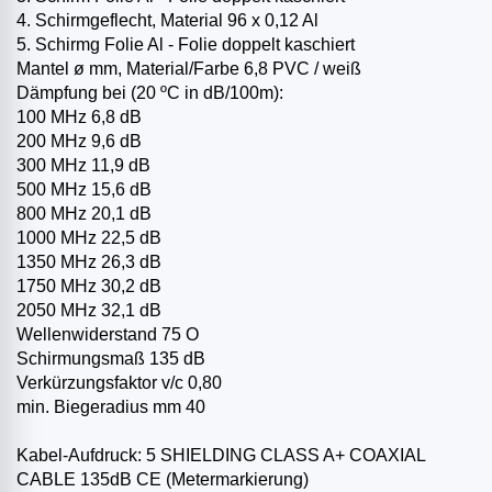
4. Schirmgeflecht, Material 96 x 0,12 Al
5. Schirmg Folie Al - Folie doppelt kaschiert
Mantel ø mm, Material/Farbe 6,8 PVC / weiß
Dämpfung bei (20 ºC in dB/100m):
100 MHz 6,8 dB
200 MHz 9,6 dB
300 MHz 11,9 dB
500 MHz 15,6 dB
800 MHz 20,1 dB
1000 MHz 22,5 dB
1350 MHz 26,3 dB
1750 MHz 30,2 dB
2050 MHz 32,1 dB
Wellenwiderstand 75 O
Schirmungsmaß 135 dB
Verkürzungsfaktor v/c 0,80
min. Biegeradius mm 40
Kabel-Aufdruck: 5 SHIELDING CLASS A+ COAXIAL
CABLE 135dB CE (Metermarkierung)