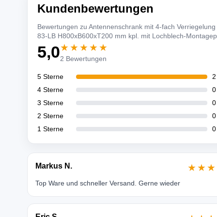
Kundenbewertungen
Bewertungen zu Antennenschrank mit 4-fach Verriegelung
83-LB H800xB600xT200 mm kpl. mit Lochblech-Montagepl
★★★★★
5,0
2 Bewertungen
5 Sterne
2
4 Sterne
0
3 Sterne
0
2 Sterne
0
1 Sterne
0
Markus N.
★★★
Top Ware und schneller Versand. Gerne wieder
Eric S.