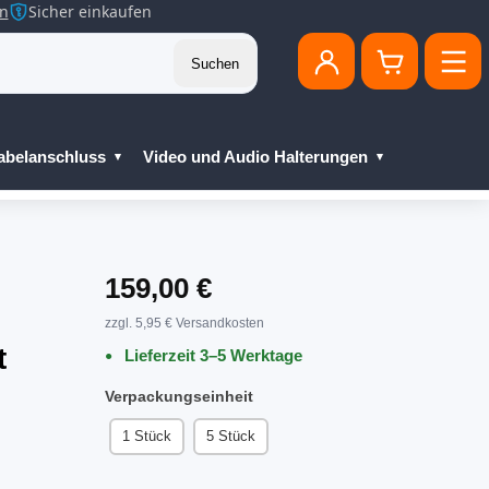
en
Sicher einkaufen
Suchen
abelanschluss
Video und Audio Halterungen
159,00 €
zzgl. 5,95 € Versandkosten
t
Lieferzeit 3–5 Werktage
Verpackungseinheit
1 Stück
5 Stück