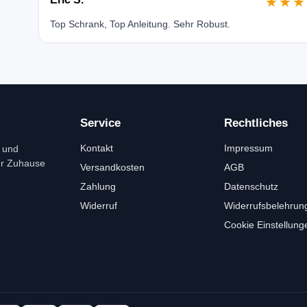
★★★
Top Schrank, Top Anleitung. Sehr Robust.
Service
Rechtliches
Kontakt
Impressum
 und
ür Zuhause
Versandkosten
AGB
Zahlung
Datenschutz
Widerruf
Widerrufsbelehrun
Cookie Einstellung