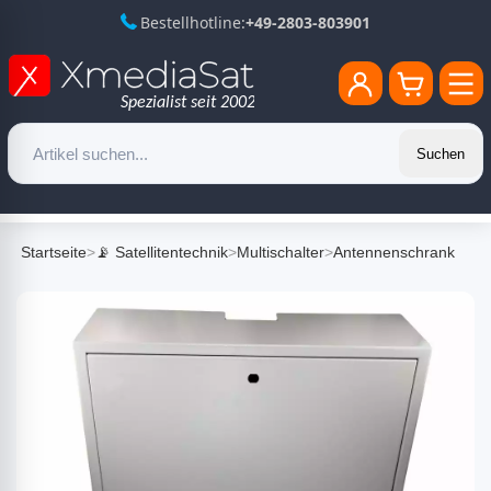
Bestellhotline:
+49-2803-803901
Suchen
Startseite
>
📡 Satellitentechnik
>
Multischalter
>
Antennenschrank