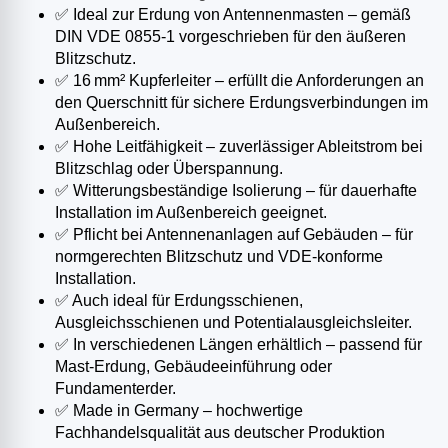
✅ Ideal zur Erdung von Antennenmasten – gemäß
DIN VDE 0855-1 vorgeschrieben für den äußeren
Blitzschutz.
✅ 16 mm² Kupferleiter – erfüllt die Anforderungen an
den Querschnitt für sichere Erdungsverbindungen im
Außenbereich.
✅ Hohe Leitfähigkeit – zuverlässiger Ableitstrom bei
Blitzschlag oder Überspannung.
✅ Witterungsbeständige Isolierung – für dauerhafte
Installation im Außenbereich geeignet.
✅ Pflicht bei Antennenanlagen auf Gebäuden – für
normgerechten Blitzschutz und VDE-konforme
Installation.
✅ Auch ideal für Erdungsschienen,
Ausgleichsschienen und Potentialausgleichsleiter.
✅ In verschiedenen Längen erhältlich – passend für
Mast-Erdung, Gebäudeeinführung oder
Fundamenterder.
✅ Made in Germany – hochwertige
Fachhandelsqualität aus deutscher Produktion