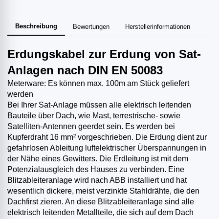
Beschreibung
Bewertungen
Herstellerinformationen
Erdungskabel zur Erdung von Sat-
Anlagen nach DIN EN 50083
Meterware: Es können max. 100m am Stück geliefert
werden
Bei Ihrer Sat-Anlage müssen alle elektrisch leitenden
Bauteile über Dach, wie Mast, terrestrische- sowie
Satelliten-Antennen geerdet sein. Es werden bei
Kupferdraht 16 mm² vorgeschrieben. Die Erdung dient zur
gefahrlosen Ableitung luftelektrischer Überspannungen in
der Nähe eines Gewitters. Die Erdleitung ist mit dem
Potenzialausgleich des Hauses zu verbinden. Eine
Blitzableiteranlage wird nach ABB installiert und hat
wesentlich dickere, meist verzinkte Stahldrähte, die den
Dachfirst zieren. An diese Blitzableiteranlage sind alle
elektrisch leitenden Metallteile, die sich auf dem Dach