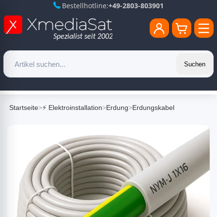
Bestellhotline:
+49-2803-803901
Suchen
Startseite
>
⚡ Elektroinstallation
>
Erdung
>
Erdungskabel