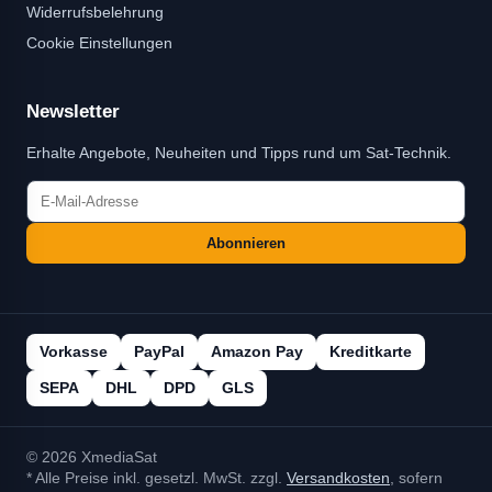
Widerrufsbelehrung
Cookie Einstellungen
Newsletter
Erhalte Angebote, Neuheiten und Tipps rund um Sat-Technik.
Abonnieren
Vorkasse
PayPal
Amazon Pay
Kreditkarte
SEPA
DHL
DPD
GLS
© 2026 XmediaSat
* Alle Preise inkl. gesetzl. MwSt. zzgl.
Versandkosten
, sofern