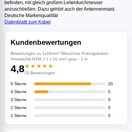
befinden, mit gleich großem Leiterdurchmesser
anzuschließen. Dazu gehört auch der Antennenmast.
Deutsche Markenqualiltät
Datenblattt zum Kabel
Kundenbewertungen
Bewertungen zu 1x16mm² Blitzschutz Erdungskabel -
XmediaSat NYM-J 1 x 16 mm² grau - 2 m
★★★★★
4,8
25 Bewertungen
5 Sterne
20
4 Sterne
5
3 Sterne
0
2 Sterne
0
1 Sterne
0