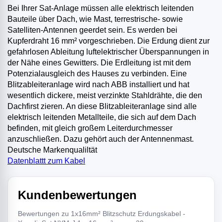
Bei Ihrer Sat-Anlage müssen alle elektrisch leitenden
Bauteile über Dach, wie Mast, terrestrische- sowie
Satelliten-Antennen geerdet sein. Es werden bei
Kupferdraht 16 mm² vorgeschrieben. Die Erdung dient zur
gefahrlosen Ableitung luftelektrischer Überspannungen in
der Nähe eines Gewitters. Die Erdleitung ist mit dem
Potenzialausgleich des Hauses zu verbinden. Eine
Blitzableiteranlage wird nach ABB installiert und hat
wesentlich dickere, meist verzinkte Stahldrähte, die den
Dachfirst zieren. An diese Blitzableiteranlage sind alle
elektrisch leitenden Metallteile, die sich auf dem Dach
befinden, mit gleich großem Leiterdurchmesser
anzuschließen. Dazu gehört auch der Antennenmast.
Deutsche Markenqualiltät
Datenblattt zum Kabel
Kundenbewertungen
Bewertungen zu 1x16mm² Blitzschutz Erdungskabel -