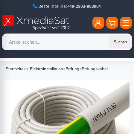
Bestellhotline:
+49-2803-803901
Suchen
Startseite
>
⚡ Elektroinstallation
>
Erdung
>
Erdungskabel