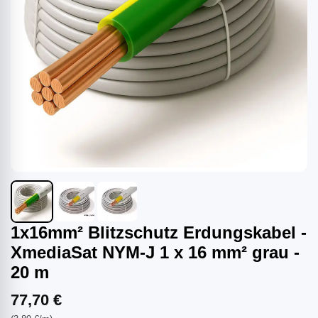
1x16mm² Blitzschutz Erdungskabel -
XmediaSat NYM-J 1 x 16 mm² grau -
20 m
77,70 €