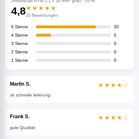
XmediaSat NYM-J 1 x 16 mm² grau - 20 m
★★★★★
4,8
25 Bewertungen
5 Sterne
20
4 Sterne
5
3 Sterne
0
2 Sterne
0
1 Sterne
0
Martin S.
★★★★☆
ok schnelle lieferung
Frank S.
★★★★☆
gute Qualität