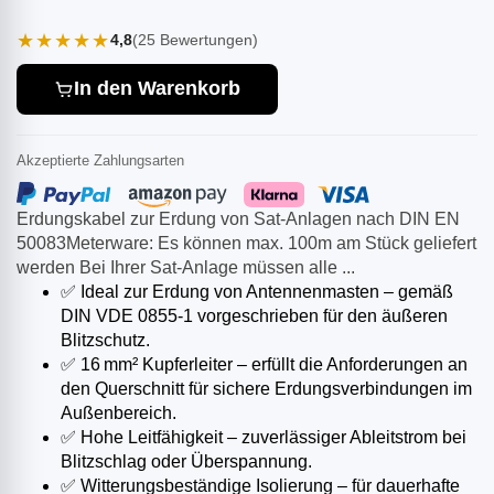
★★★★★
4,8
(25 Bewertungen)
In den Warenkorb
Akzeptierte Zahlungsarten
Erdungskabel zur Erdung von Sat-Anlagen nach DIN EN
50083Meterware: Es können max. 100m am Stück geliefert
werden Bei Ihrer Sat-Anlage müssen alle ...
✅ Ideal zur Erdung von Antennenmasten – gemäß
DIN VDE 0855-1 vorgeschrieben für den äußeren
Blitzschutz.
✅ 16 mm² Kupferleiter – erfüllt die Anforderungen an
den Querschnitt für sichere Erdungsverbindungen im
Außenbereich.
✅ Hohe Leitfähigkeit – zuverlässiger Ableitstrom bei
Blitzschlag oder Überspannung.
✅ Witterungsbeständige Isolierung – für dauerhafte