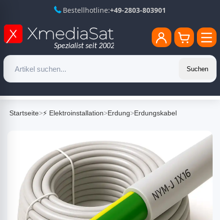
Bestellhotline:
+49-2803-803901
Suchen
Startseite
>
⚡ Elektroinstallation
>
Erdung
>
Erdungskabel