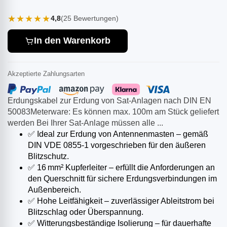
★★★★★
4,8
(25 Bewertungen)
In den Warenkorb
Akzeptierte Zahlungsarten
Erdungskabel zur Erdung von Sat-Anlagen nach DIN EN
50083Meterware: Es können max. 100m am Stück geliefert
werden Bei Ihrer Sat-Anlage müssen alle ...
✅ Ideal zur Erdung von Antennenmasten – gemäß
DIN VDE 0855-1 vorgeschrieben für den äußeren
Blitzschutz.
✅ 16 mm² Kupferleiter – erfüllt die Anforderungen an
den Querschnitt für sichere Erdungsverbindungen im
Außenbereich.
✅ Hohe Leitfähigkeit – zuverlässiger Ableitstrom bei
Blitzschlag oder Überspannung.
✅ Witterungsbeständige Isolierung – für dauerhafte