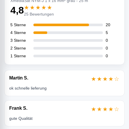
XmediaSat NYM-J 1 x 16 mm² grau - 25 m
★★★★★
4,8
25 Bewertungen
5 Sterne
20
4 Sterne
5
3 Sterne
0
2 Sterne
0
1 Sterne
0
Martin S.
★★★★☆
ok schnelle lieferung
Frank S.
★★★★☆
gute Qualität