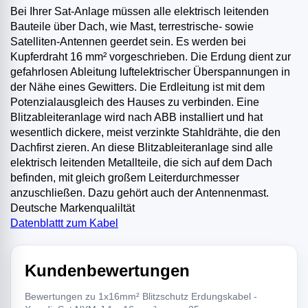
Bei Ihrer Sat-Anlage müssen alle elektrisch leitenden
Bauteile über Dach, wie Mast, terrestrische- sowie
Satelliten-Antennen geerdet sein. Es werden bei
Kupferdraht 16 mm² vorgeschrieben. Die Erdung dient zur
gefahrlosen Ableitung luftelektrischer Überspannungen in
der Nähe eines Gewitters. Die Erdleitung ist mit dem
Potenzialausgleich des Hauses zu verbinden. Eine
Blitzableiteranlage wird nach ABB installiert und hat
wesentlich dickere, meist verzinkte Stahldrähte, die den
Dachfirst zieren. An diese Blitzableiteranlage sind alle
elektrisch leitenden Metallteile, die sich auf dem Dach
befinden, mit gleich großem Leiterdurchmesser
anzuschließen. Dazu gehört auch der Antennenmast.
Deutsche Markenqualiltät
Datenblattt zum Kabel
Kundenbewertungen
Bewertungen zu 1x16mm² Blitzschutz Erdungskabel -