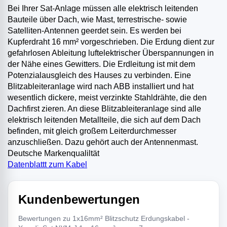
Bei Ihrer Sat-Anlage müssen alle elektrisch leitenden
Bauteile über Dach, wie Mast, terrestrische- sowie
Satelliten-Antennen geerdet sein. Es werden bei
Kupferdraht 16 mm² vorgeschrieben. Die Erdung dient zur
gefahrlosen Ableitung luftelektrischer Überspannungen in
der Nähe eines Gewitters. Die Erdleitung ist mit dem
Potenzialausgleich des Hauses zu verbinden. Eine
Blitzableiteranlage wird nach ABB installiert und hat
wesentlich dickere, meist verzinkte Stahldrähte, die den
Dachfirst zieren. An diese Blitzableiteranlage sind alle
elektrisch leitenden Metallteile, die sich auf dem Dach
befinden, mit gleich großem Leiterdurchmesser
anzuschließen. Dazu gehört auch der Antennenmast.
Deutsche Markenqualiltät
Datenblattt zum Kabel
Kundenbewertungen
Bewertungen zu 1x16mm² Blitzschutz Erdungskabel -