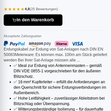
★★★★★
4,8
(25 Bewertungen)
In den Warenkorb
Akzeptierte Zahlungsarten
Erdungskabel zur Erdung von Sat-Anlagen nach DIN EN
50083Meterware: Es können max. 100m am Stück geliefert
werden Bei Ihrer Sat-Anlage müssen alle ...
✅ Ideal zur Erdung von Antennenmasten – gemäß
DIN VDE 0855-1 vorgeschrieben für den äußeren
Blitzschutz.
✅ 16 mm² Kupferleiter – erfüllt die Anforderungen an
den Querschnitt für sichere Erdungsverbindungen im
Außenbereich.
✅ Hohe Leitfähigkeit – zuverlässiger Ableitstrom bei
Blitzschlag oder Überspannung.
✅ Witterungsbeständige Isolierung – für dauerhafte