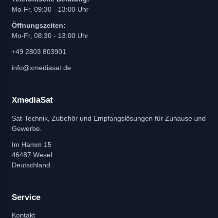
Mo-Fr, 09:30 - 13:00 Uhr
Öffnungszeiten:
Mo-Fr, 08:30 - 13:00 Uhr
+49 2803 803901
info@xmediasat.de
XmediaSat
Sat-Technik, Zubehör und Empfangslösungen für Zuhause und
Gewerbe.
Im Hamm 15
46487 Wesel
Deutschland
Service
Kontakt