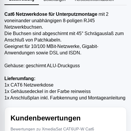
Cat6 Netzwerkdose für Unterputzmontage
mit 2
voneinander unabhängigen 8-poligen RJ45
Netzwerkbuchsen.
Die Buchsen sind abgeschirmt mit 45° Schrägauslaß zum
Anschluß von Patchkabeln.
Geeignet für 10/100 MBit-Netzwerke, Gigabit-
Anwendungen sowie DSL und ISDN.
Gehäuse: geschirmt ALU-Druckguss
Lieferumfang:
1x CAT6 Netzwerkdose
1x Gehäusedeckel in der Farbe reinweiss
1x Anschlußplan inkl. Farbkennung und Montageanleitung
Kundenbewertungen
Bewertungen zu XmediaSat CAT6UP-W Cat6