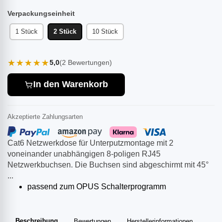
Verpackungseinheit
1 Stück
2 Stück
10 Stück
★★★★★
5,0
(2 Bewertungen)
In den Warenkorb
Akzeptierte Zahlungsarten
Cat6 Netzwerkdose für Unterputzmontage mit 2
voneinander unabhängigen 8-poligen RJ45
Netzwerkbuchsen. Die Buchsen sind abgeschirmt mit 45°
...
passend zum OPUS Schalterprogramm
Beschreibung
Bewertungen
Herstellerinformationen