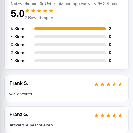
Netzwerkdose für Unterputzmontage weiß - VPE 2 Stück
★★★★★
5,0
2 Bewertungen
5 Sterne
2
4 Sterne
0
3 Sterne
0
2 Sterne
0
1 Sterne
0
Frank S.
★★★★★
wie erwartet.
Franz G.
★★★★★
Artikel wie beschrieben