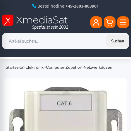
Bestellhotline:
+49-2803-803901
Suchen
Startseite
>
Elektronik
>
Computer Zubehör
>
Netzwerkdosen