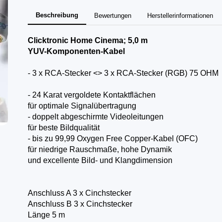
Beschreibung
Bewertungen
Herstellerinformationen
Clicktronic Home Cinema; 5,0 m
YUV-Komponenten-Kabel
- 3 x RCA-Stecker <> 3 x RCA-Stecker (RGB) 75 OHM
- 24 Karat vergoldete Kontaktflächen
für optimale Signalübertragung
- doppelt abgeschirmte Videoleitungen
für beste Bildqualität
- bis zu 99,99 Oxygen Free Copper-Kabel (OFC)
für niedrige Rauschmaße, hohe Dynamik
und excellente Bild- und Klangdimension
Anschluss A 3 x Cinchstecker
Anschluss B 3 x Cinchstecker
Länge 5 m