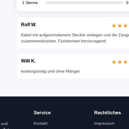
1 Sterne
0
Rolf W.
★★★
Kabel mit aufgeschobenem Stecker einlegen und die Zang
zusammendrücken. Funktioniert hervorragend.
Willi K.
★★★
kostengünstig und ohne Mängel.
Service
Rechtliches
Kontakt
Impressum
 und