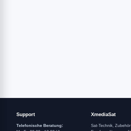
Support
XmediaSat
Telefonische Beratung:
Sat-Technik, Zubehör