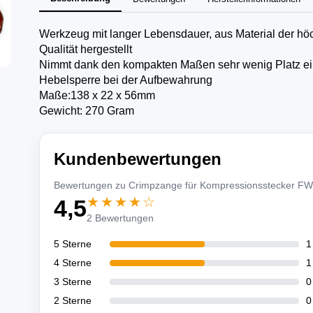
Werkzeug mit langer Lebensdauer, aus Material der hö
Qualität hergestellt
Nimmt dank den kompakten Maßen sehr wenig Platz ei
Hebelsperre bei der Aufbewahrung
Maße:138 x 22 x 56mm
Gewicht: 270 Gram
Kundenbewertungen
Bewertungen zu Crimpzange für Kompressionsstecker F
★★★★☆
4,5
2 Bewertungen
5 Sterne
1
4 Sterne
1
3 Sterne
0
2 Sterne
0