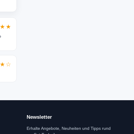
★★
e
★☆
Newsletter
Erhalte Angebote, Neuheiten und Tipps rund