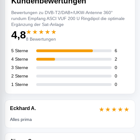
Kundenbewertungen
Bewertungen zu DVB-T2/DAB+/UKW-Antenne 360°
rundum Empfang ASCI VUF 200 U Ringdipol die optimale
Ergänzung der Sat-Anlage
★★★★★
4,8
8 Bewertungen
5 Sterne
6
4 Sterne
2
3 Sterne
0
2 Sterne
0
1 Sterne
0
Eckhard A.
★★★★★
Alles prima