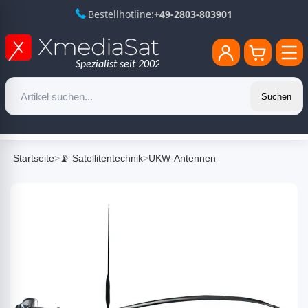
Bestellhotline:
+49-2803-803901
Suchen
Startseite
>
📡 Satellitentechnik
>
UKW-Antennen