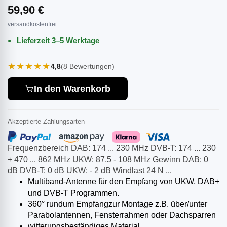
59,90 €
versandkostenfrei
Lieferzeit 3–5 Werktage
★★★★★
4,8
(8 Bewertungen)
In den Warenkorb
Akzeptierte Zahlungsarten
Frequenzbereich DAB: 174 ... 230 MHz DVB-T: 174 ... 230
+ 470 ... 862 MHz UKW: 87,5 - 108 MHz Gewinn DAB: 0
dB DVB-T: 0 dB UKW: - 2 dB Windlast 24 N ...
Multiband-Antenne für den Empfang von UKW, DAB+
und DVB-T Programmen.
360° rundum Empfangzur Montage z.B. über/unter
Parabolantennen, Fensterrahmen oder Dachsparren
witterungsbeständiges Material