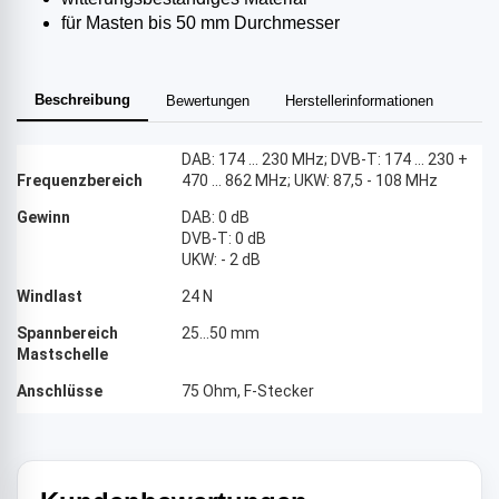
für Masten bis 50 mm Durchmesser
Beschreibung
Bewertungen
Herstellerinformationen
DAB: 174 ... 230 MHz; DVB-T: 174 ... 230 +
Frequenzbereich
470 ... 862 MHz; UKW: 87,5 - 108 MHz
Gewinn
DAB: 0 dB
DVB-T: 0 dB
UKW: - 2 dB
Windlast
24 N
Spannbereich
25...50 mm
Mastschelle
Anschlüsse
75 Ohm, F-Stecker