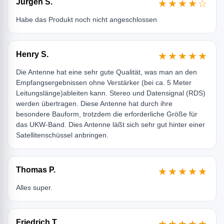
Jürgen S.
★★★★☆
Habe das Produkt noch nicht angeschlossen
Henry S.
★★★★★
Die Antenne hat eine sehr gute Qualität, was man an den
Empfangsergebnissen ohne Verstärker (bei ca. 5 Meter
Leitungslänge)ableiten kann. Stereo und Datensignal (RDS)
werden übertragen. Diese Antenne hat durch ihre
besondere Bauform, trotzdem die erforderliche Größe für
das UKW-Band. Dies Antenne läßt sich sehr gut hinter einer
Satellitenschüssel anbringen.
Thomas P.
★★★★★
Alles super.
Friedrich T.