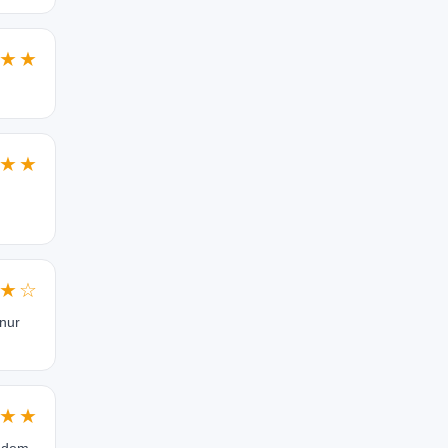
★★
★★
★☆
 nur
★★