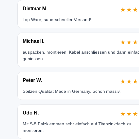
Dietmar M.
★★★
Top Ware, superschneller Versand!
Michael I.
★★★
auspacken, montieren, Kabel anschliessen und dann einfa
geniessen
Peter W.
★★★
Spitzen Qualität Made in Germany. Schön massiv.
Udo N.
★★★
Mit S-5 Falzklemmen sehr einfach auf Titanzinkdach zu
montieren.