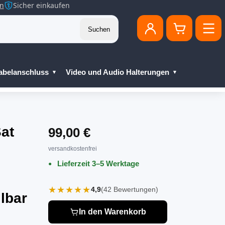
en
Sicher einkaufen
Suchen
abelanschluss
Video und Audio Halterungen
at
99,00 €
versandkostenfrei
Lieferzeit 3–5 Werktage
★★★★★
4,9
(42 Bewertungen)
lbar
In den Warenkorb