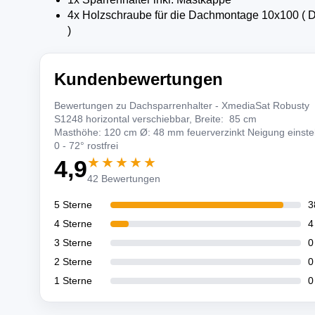
4x Holzschraube für die Dachmontage 10x100 ( 
)
Kundenbewertungen
Bewertungen zu Dachsparrenhalter - XmediaSat Robusty
S1248 horizontal verschiebbar, Breite: 85 cm
Masthöhe: 120 cm Ø: 48 mm feuerverzinkt Neigung einstel
0 - 72° rostfrei
★★★★★
4,9
42 Bewertungen
5 Sterne
3
4 Sterne
4
3 Sterne
0
2 Sterne
0
1 Sterne
0