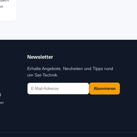
r dem
en
Newsletter
Erhalte Angebote, Neuheiten und Tipps rund
um Sat-Technik.
Abonnieren
g
en