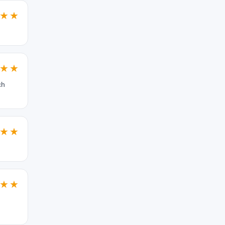
★★
★★
ch
★★
★★