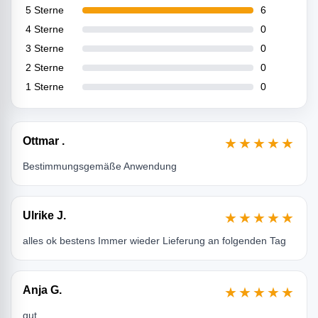
5 Sterne
6
4 Sterne
0
3 Sterne
0
2 Sterne
0
1 Sterne
0
Ottmar .
★★★★★
Bestimmungsgemäße Anwendung
Ulrike J.
★★★★★
alles ok bestens Immer wieder Lieferung an folgenden Tag
Anja G.
★★★★★
gut