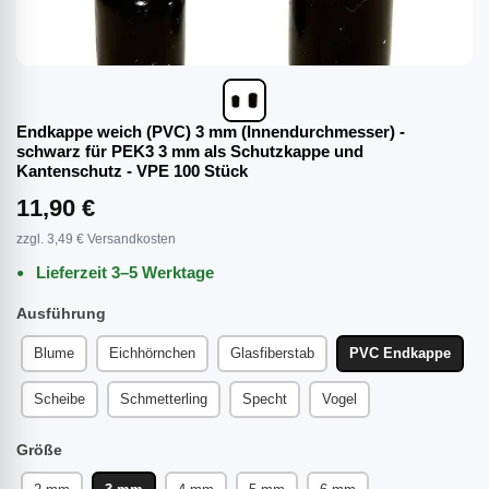
Endkappe weich (PVC) 3 mm (Innendurchmesser) -
schwarz für PEK3 3 mm als Schutzkappe und
Kantenschutz - VPE 100 Stück
11,90 €
zzgl. 3,49 € Versandkosten
Lieferzeit 3–5 Werktage
Ausführung
Blume
Eichhörnchen
Glasfiberstab
PVC Endkappe
Scheibe
Schmetterling
Specht
Vogel
Größe