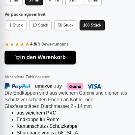
2 mm
3 mm
4 mm
5 mm
6 mm
Verpackungseinheit
1 Stück
10 Stück
50 Stück
100 Stück
★★★★★
4,8
(8 Bewertungen)
In den Warenkorb
Akzeptierte Zahlungsarten
Die Endkappen sind aus weichem Gummi und dienen als
Schutz vor scharfen Enden an Kohle- oder
Glasfaserstäben.Durchmesser 2 - 14 mm
aus weichem PVC
Endkappe für Rohre
Kantenschutz / Schutzkappe
Shorehärte von ca. 68° Sh. A.