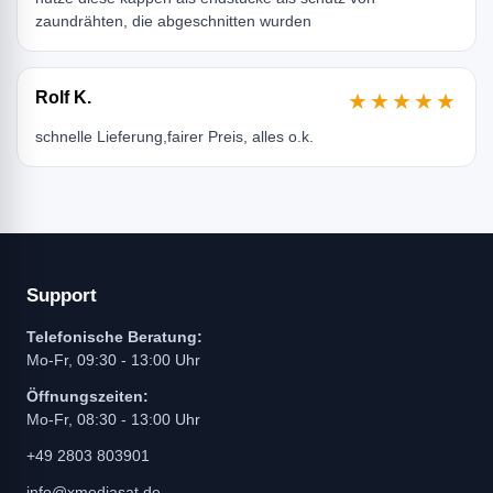
zaundrähten, die abgeschnitten wurden
Rolf K.
★★★★★
schnelle Lieferung,fairer Preis, alles o.k.
Support
Telefonische Beratung:
Mo-Fr, 09:30 - 13:00 Uhr
Öffnungszeiten:
Mo-Fr, 08:30 - 13:00 Uhr
+49 2803 803901
info@xmediasat.de