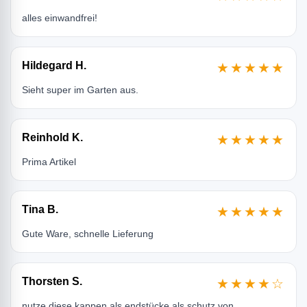
alles einwandfrei!
Hildegard H.
★★★★★
Sieht super im Garten aus.
Reinhold K.
★★★★★
Prima Artikel
Tina B.
★★★★★
Gute Ware, schnelle Lieferung
Thorsten S.
★★★★☆
nutze diese kappen als endstücke als schutz von