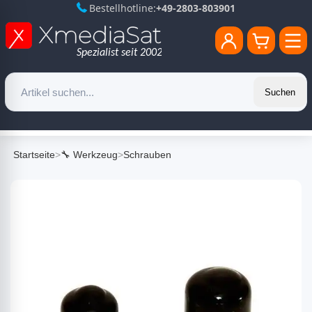
Bestellhotline:
+49-2803-803901
Suchen
Startseite
>
🔧 Werkzeug
>
Schrauben