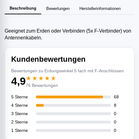
Beschreibung
Bewertungen
Herstellerinformationen
Geeignet zum Erden oder Verbinden (5x F-Verbinder) von
Antennenkabeln.
Kundenbewertungen
Bewertungen zu Erdungswinkel 5 fach mit F-Anschlüssen
★★★★★
4,9
76 Bewertungen
5 Sterne
68
4 Sterne
8
3 Sterne
0
2 Sterne
0
1 Sterne
0