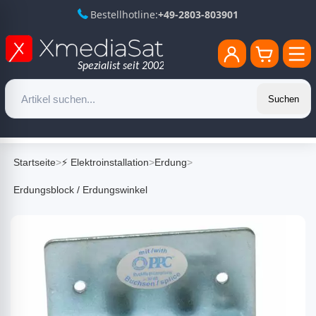
Bestellhotline:
+49-2803-803901
Suchen
Startseite
>
⚡ Elektroinstallation
>
Erdung
>
Erdungsblock / Erdungswinkel