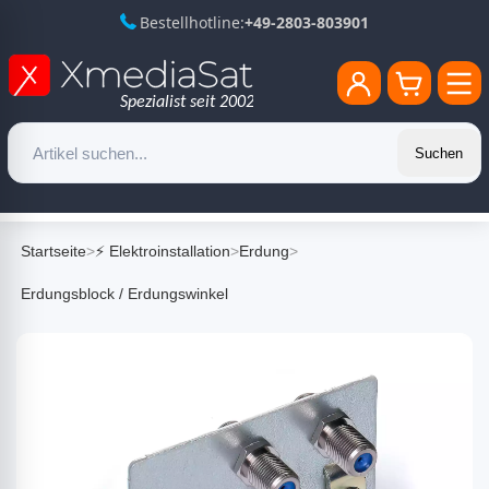
Bestellhotline:
+49-2803-803901
Suchen
Startseite
>
⚡ Elektroinstallation
>
Erdung
>
Erdungsblock / Erdungswinkel