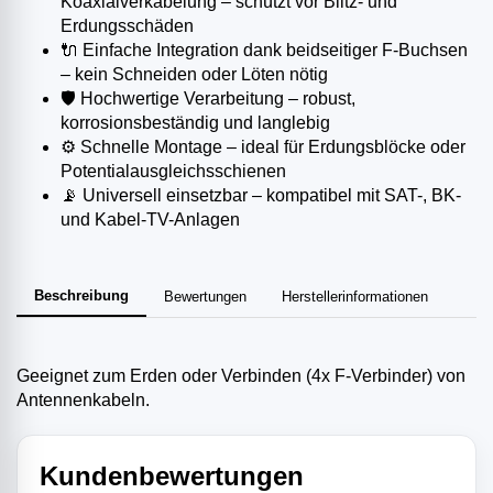
Koaxialverkabelung – schützt vor Blitz- und
Erdungsschäden
🔌 Einfache Integration dank beidseitiger F-Buchsen
– kein Schneiden oder Löten nötig
🛡️ Hochwertige Verarbeitung – robust,
korrosionsbeständig und langlebig
⚙️ Schnelle Montage – ideal für Erdungsblöcke oder
Potentialausgleichsschienen
📡 Universell einsetzbar – kompatibel mit SAT-, BK-
und Kabel-TV-Anlagen
Beschreibung
Bewertungen
Herstellerinformationen
Geeignet zum Erden oder Verbinden (4x F-Verbinder) von
Antennenkabeln.
Kundenbewertungen