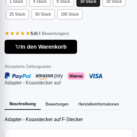
1 Stück
4 Stück
8 Stück
10 Stück
20 Stück
25 Stück
50 Stück
100 Stück
★★★★★
5,0
(4 Bewertungen)
In den Warenkorb
Akzeptierte Zahlungsarten
Adapter - Koaxstecker auf
Beschreibung
Bewertungen
Herstellerinformationen
Adapter - Koaxstecker auf F-Stecker