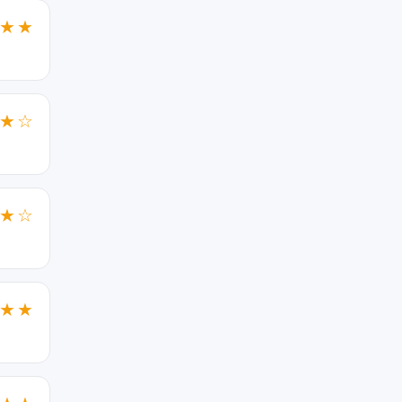
★★
★☆
★☆
★★