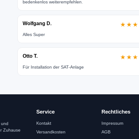
bedenkenlos weiterempfehlen.
Wolfgang D.
★★★
Alles Super
Otto T.
★★★
Für Installation der SAT-Anlage
Service
Rechtliches
Kontakt
Impressum
 und
ür Zuhause
Versandkosten
AGB