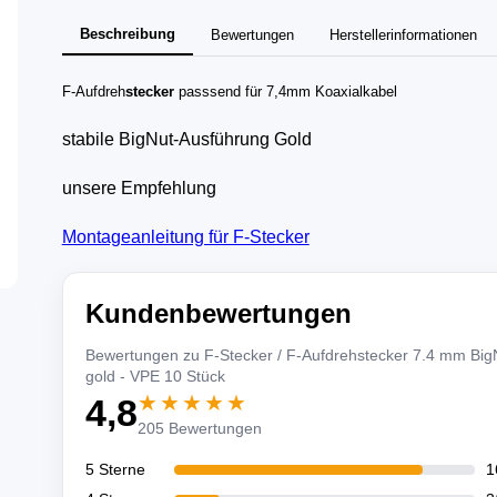
Beschreibung
Bewertungen
Herstellerinformationen
F-Aufdreh
stecker
passsend für 7,4mm Koaxialkabel
stabile BigNut-Ausführung Gold
unsere Empfehlung
Montageanleitung für F-Stecker
Kundenbewertungen
Bewertungen zu F-Stecker / F-Aufdrehstecker 7.4 mm Big
gold - VPE 10 Stück
★★★★★
4,8
205 Bewertungen
5 Sterne
1