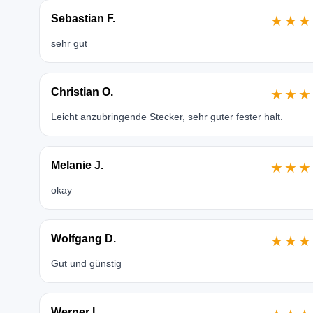
Sebastian F.
★★★
sehr gut
Christian O.
★★★
Leicht anzubringende Stecker, sehr guter fester halt.
Melanie J.
★★★
okay
Wolfgang D.
★★★
Gut und günstig
Werner I.