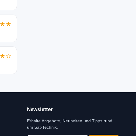
★★
★☆
Newsletter
Erhalte Angebote, Neuheiten und Tipps rund
um Sat-Technik.