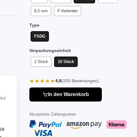
8,2 mm
F-Verbinder
Type
FSDG
Verpackungseinheit
1 Stück
10 Stück
★★★★★
4,8
(205 Bewertungen)
In den Warenkorb
Nut
Akzeptierte Zahlungsarten
69