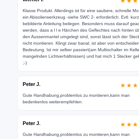
★★★
Klasse Produkt. Allerdings ist für eine saubere, schnelle M
ein Abisolierwerkzeug -siehe SWC 2- erforderlich. Evtl. kur
bebilderte Anleitung beilegen. Besonders muss darauf geac
werden, dass a l l e Härchen des Geflechtes nach hinten ü
den Aussenmantel umgelegt sind, sonst lässt sich der Stec
nicht montieren. Klingt zwar banal, ist aber von entscheide
Bedeutung. Ist mir selber passiert(am Multischalter im Kelle
mangelnden Lichtverhältnissen) und hat mich 1 Stecker ge
;-)
Peter J.
★★★
Gute Handhabung,problemlos zu montieren,kann man
bedenkenlos weiterempfehlen.
Peter J.
★★★
Gute Handhabung,problemlos zu montieren,kann man