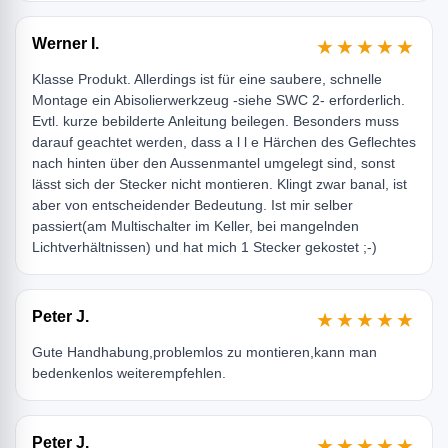
Werner I.
★★★★★
Klasse Produkt. Allerdings ist für eine saubere, schnelle
Montage ein Abisolierwerkzeug -siehe SWC 2- erforderlich.
Evtl. kurze bebilderte Anleitung beilegen. Besonders muss
darauf geachtet werden, dass a l l e Härchen des Geflechtes
nach hinten über den Aussenmantel umgelegt sind, sonst
lässt sich der Stecker nicht montieren. Klingt zwar banal, ist
aber von entscheidender Bedeutung. Ist mir selber
passiert(am Multischalter im Keller, bei mangelnden
Lichtverhältnissen) und hat mich 1 Stecker gekostet ;-)
Peter J.
★★★★★
Gute Handhabung,problemlos zu montieren,kann man
bedenkenlos weiterempfehlen.
Peter J.
★★★★★