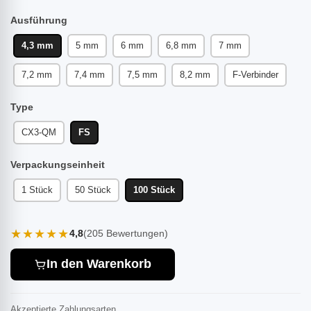
Ausführung
4,3 mm
5 mm
6 mm
6,8 mm
7 mm
7,2 mm
7,4 mm
7,5 mm
8,2 mm
F-Verbinder
Type
CX3-QM
FS
Verpackungseinheit
1 Stück
50 Stück
100 Stück
★★★★★
4,8
(205 Bewertungen)
In den Warenkorb
Akzeptierte Zahlungsarten