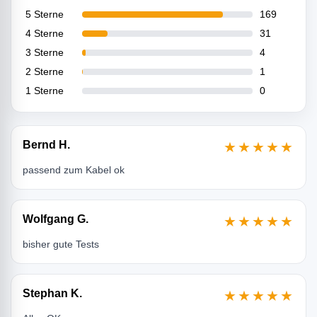
5 Sterne
169
4 Sterne
31
3 Sterne
4
2 Sterne
1
1 Sterne
0
Bernd H.
★★★★★
passend zum Kabel ok
Wolfgang G.
★★★★★
bisher gute Tests
Stephan K.
★★★★★