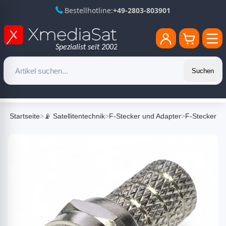
Bestellhotline:
+49-2803-803901
Suchen
Startseite
>
📡 Satellitentechnik
>
F-Stecker und Adapter
>
F-Stecker