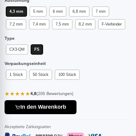
Ausführung
4,3 mm
5 mm
6 mm
6,8 mm
7 mm
7,2 mm
7,4 mm
7,5 mm
8,2 mm
F-Verbinder
Type
CX3-QM
FS
Verpackungseinheit
1 Stück
50 Stück
100 Stück
★★★★★
4,8
(205 Bewertungen)
In den Warenkorb
Akzeptierte Zahlungsarten