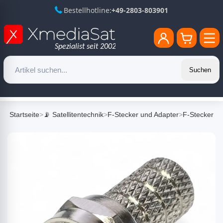
Bestellhotline:
+49-2803-803901
Suchen
Startseite
>
📡 Satellitentechnik
>
F-Stecker und Adapter
>
F-Stecker