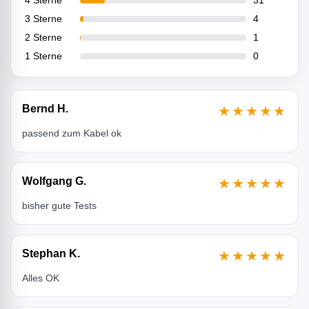
3 Sterne
4
2 Sterne
1
1 Sterne
0
Bernd H.
★★★★★
passend zum Kabel ok
Wolfgang G.
★★★★★
bisher gute Tests
Stephan K.
★★★★★
Alles OK