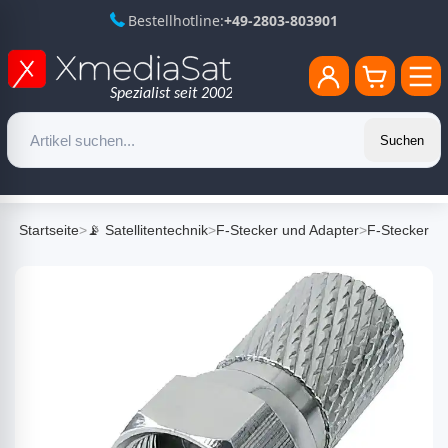
Bestellhotline:
+49-2803-803901
Suchen
Startseite
>
📡 Satellitentechnik
>
F-Stecker und Adapter
>
F-Stecker