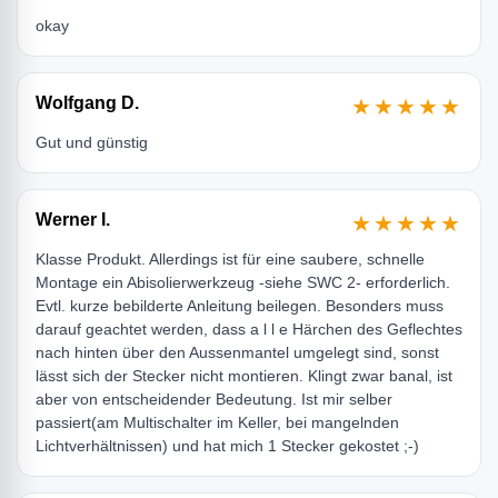
okay
Wolfgang D.
★★★★★
Gut und günstig
Werner I.
★★★★★
Klasse Produkt. Allerdings ist für eine saubere, schnelle
Montage ein Abisolierwerkzeug -siehe SWC 2- erforderlich.
Evtl. kurze bebilderte Anleitung beilegen. Besonders muss
darauf geachtet werden, dass a l l e Härchen des Geflechtes
nach hinten über den Aussenmantel umgelegt sind, sonst
lässt sich der Stecker nicht montieren. Klingt zwar banal, ist
aber von entscheidender Bedeutung. Ist mir selber
passiert(am Multischalter im Keller, bei mangelnden
Lichtverhältnissen) und hat mich 1 Stecker gekostet ;-)