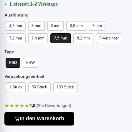
Lieferzeit 1–2 Werktage
Ausführung
4,3 mm
5 mm
6 mm
6,8 mm
7 mm
7,2 mm
7,4 mm
7,5 mm
8,2 mm
F-Verbinder
Type
FSD
FSW
Verpackungseinheit
1 Stück
50 Stück
100 Stück
★★★★★
4,8
(205 Bewertungen)
In den Warenkorb