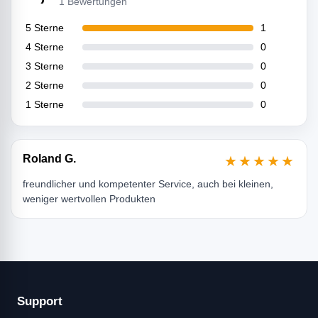
1 Bewertungen
5 Sterne
1
4 Sterne
0
3 Sterne
0
2 Sterne
0
1 Sterne
0
Roland G.
★★★★★
freundlicher und kompetenter Service, auch bei kleinen,
weniger wertvollen Produkten
Support