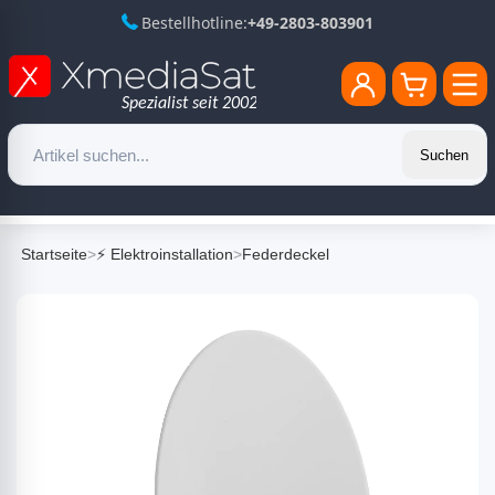
Bestellhotline:
+49-2803-803901
Suchen
Startseite
>
⚡ Elektroinstallation
>
Federdeckel