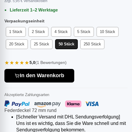
zzgl. 5,95 € Versandkosten
Lieferzeit 1–2 Werktage
Verpackungseinheit
1 Stück
2 Stück
4 Stück
5 Stück
10 Stück
20 Stück
25 Stück
50 Stück
250 Stück
★★★★★
5,0
(1 Bewertungen)
In den Warenkorb
Akzeptierte Zahlungsarten
Federdeckel 72 mm rund
[Schneller Versand mit DHL Sendungsverfolgung]
Uns ist es wichtig, dass Sie die Ware schnell und mit
Sendungsverfolgung bekommen.